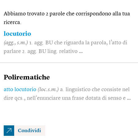
Abbiamo trovato 2 parole che corrispondono alla tua
ricerca.
locutorio
(agg., s.m.)
1. agg. BU che riguarda la parola, l’atto di
parlare 2. agg. BU ling. relativo …
Polirematiche
atto locutorio
(loc.s.m.)
a. linguistico che consiste nel
dire qcs., nell'enunciare una frase dotata di senso e …
Condividi