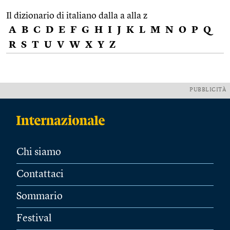
Il dizionario di italiano dalla a alla z
A
B
C
D
E
F
G
H
I
J
K
L
M
N
O
P
Q
R
S
T
U
V
W
X
Y
Z
PUBBLICITÀ
Chi siamo
Contattaci
Sommario
Festival