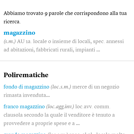
Abbiamo trovato 9 parole che corrispondono alla tua
ricerca.
magazzino
(s.m.)
AU 1a. locale o insieme di locali, spec. annessi
ad abitazioni, fabbricati rurali, impianti …
Polirematiche
fondo di magazzino
(loc.s.m.)
merce di un negozio
rimasta invenduta…
franco magazzino
(loc.agg.inv.)
loc.avv. comm.
clausola secondo la quale il venditore è tenuto a
provvedere a proprie spese e a …