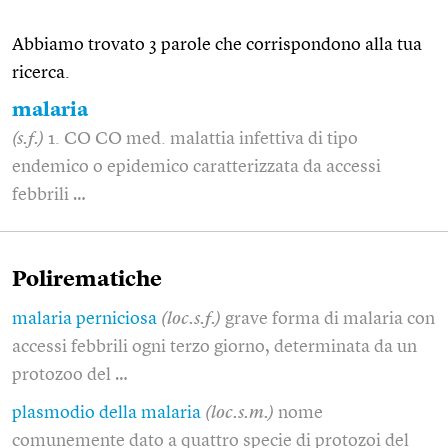
Abbiamo trovato 3 parole che corrispondono alla tua
ricerca.
malaria
(s.f.)
1. CO CO med. malattia infettiva di tipo
endemico o epidemico caratterizzata da accessi
febbrili …
Polirematiche
malaria perniciosa
(loc.s.f.)
grave forma di malaria con
accessi febbrili ogni terzo giorno, determinata da un
protozoo del …
plasmodio della malaria
(loc.s.m.)
nome
comunemente dato a quattro specie di protozoi del