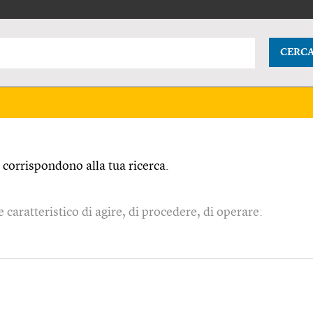
CERC
corrispondono alla tua ricerca.
 caratteristico di agire, di procedere, di operare: