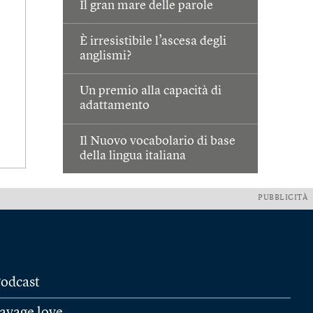
Il gran mare delle parole
È irresistibile l’ascesa degli
anglismi?
Un premio alla capacità di
adattamento
Il Nuovo vocabolario di base
della lingua italiana
PUBBLICITÀ
odcast
avage love