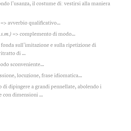
ndo l'usanza, il costume di: vestirsi alla maniera
=> avverbio qualificativo…
.s.m.)
=> complemento di modo…
 fonda sull'imitazione e sulla ripetizione di
itratto di …
modo sconveniente…
ssione, locuzione, frase idiomatica…
di dipingere a grandi pennellate, abolendo i
re con dimensioni …