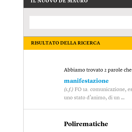
IL NUOVO DE MAURO
RISULTATO DELLA RICERCA
Abbiamo trovato 2 parole che 
manifestazione
(s.f.)
FO 1a. comunicazione, es
uno stato d’animo, di un …
Polirematiche