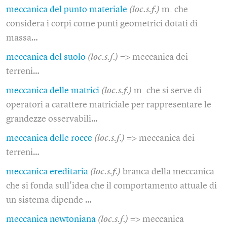
meccanica del punto materiale
(loc.s.f.)
m. che
considera i corpi come punti geometrici dotati di
massa…
meccanica del suolo
(loc.s.f.)
=> meccanica dei
terreni…
meccanica delle matrici
(loc.s.f.)
m. che si serve di
operatori a carattere matriciale per rappresentare le
grandezze osservabili…
meccanica delle rocce
(loc.s.f.)
=> meccanica dei
terreni…
meccanica ereditaria
(loc.s.f.)
branca della meccanica
che si fonda sull'idea che il comportamento attuale di
un sistema dipende …
meccanica newtoniana
(loc.s.f.)
=> meccanica