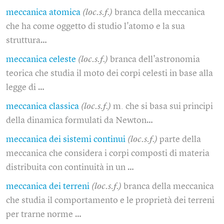
meccanica atomica
(loc.s.f.)
branca della meccanica
che ha come oggetto di studio l'atomo e la sua
struttura…
meccanica celeste
(loc.s.f.)
branca dell'astronomia
teorica che studia il moto dei corpi celesti in base alla
legge di …
meccanica classica
(loc.s.f.)
m. che si basa sui principi
della dinamica formulati da Newton…
meccanica dei sistemi continui
(loc.s.f.)
parte della
meccanica che considera i corpi composti di materia
distribuita con continuità in un …
meccanica dei terreni
(loc.s.f.)
branca della meccanica
che studia il comportamento e le proprietà dei terreni
per trarne norme …