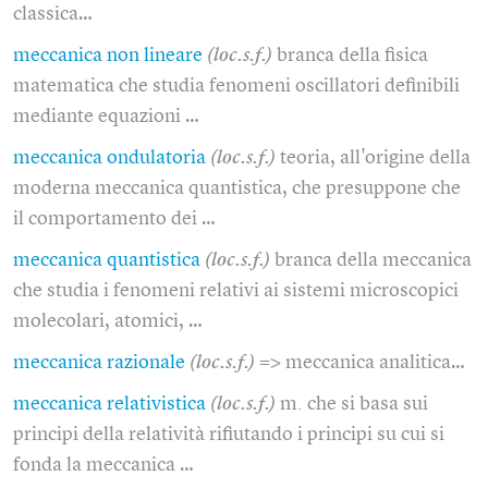
classica…
meccanica non lineare
(loc.s.f.)
branca della fisica
matematica che studia fenomeni oscillatori definibili
mediante equazioni …
meccanica ondulatoria
(loc.s.f.)
teoria, all'origine della
moderna meccanica quantistica, che presuppone che
il comportamento dei …
meccanica quantistica
(loc.s.f.)
branca della meccanica
che studia i fenomeni relativi ai sistemi microscopici
molecolari, atomici, …
meccanica razionale
(loc.s.f.)
=> meccanica analitica…
meccanica relativistica
(loc.s.f.)
m. che si basa sui
principi della relatività rifiutando i principi su cui si
fonda la meccanica …