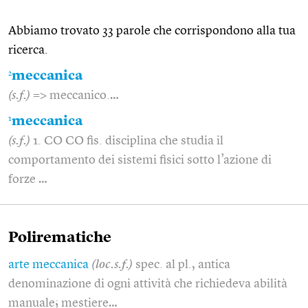
Abbiamo trovato 33 parole che corrispondono alla tua
ricerca.
2
meccanica
(s.f.)
=> meccanico.…
1
meccanica
(s.f.)
1. CO CO fis. disciplina che studia il
comportamento dei sistemi fisici sotto l’azione di
forze …
Polirematiche
arte meccanica
(loc.s.f.)
spec. al pl., antica
denominazione di ogni attività che richiedeva abilità
manuale; mestiere…