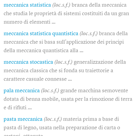
meccanica statistica
(loc.s.f.)
branca della meccanica
che studia le proprietà di sistemi costituiti da un gran
numero di elementi …
meccanica statistica quantistica
(loc.s.f.)
branca della
meccanica che si basa sull'applicazione dei principi
della meccanica quantistica alla …
meccanica stocastica
(loc.s.f.)
generalizzazione della
meccanica classica che si fonda su traiettorie a
carattere casuale connesse …
pala meccanica
(loc.s.f.)
grande macchina semovente
dotata di benna mobile, usata per la rimozione di terra
e di rifiuti.…
pasta meccanica
(loc.s.f.)
materia prima a base di
pasta di legno, usata nella preparazione di carta o