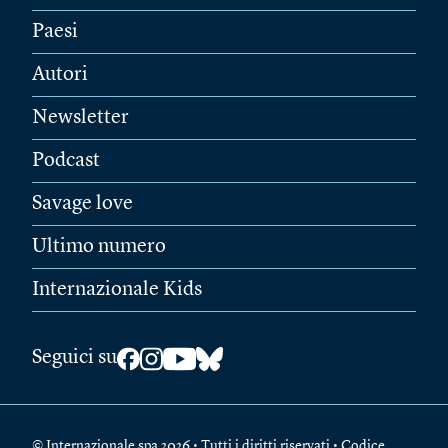
Paesi
Autori
Newsletter
Podcast
Savage love
Ultimo numero
Internazionale Kids
Seguici su
© Internazionale spa 2026 • Tutti i diritti riservati • Codice