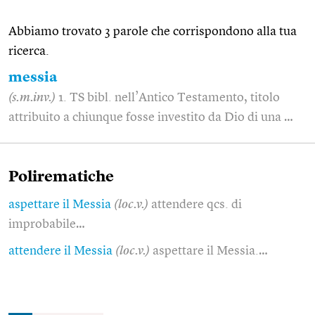
Abbiamo trovato 3 parole che corrispondono alla tua
ricerca.
messia
(s.m.inv.)
1. TS bibl. nell’Antico Testamento, titolo
attribuito a chiunque fosse investito da Dio di una …
Polirematiche
aspettare il Messia
(loc.v.)
attendere qcs. di
improbabile…
attendere il Messia
(loc.v.)
aspettare il Messia.…