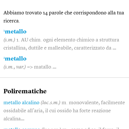
Abbiamo trovato 14 parole che corrispondono alla tua
ricerca.
1
metallo
(s.m.)
1. AU chim. ogni elemento chimico a struttura
cristallina, duttile e malleabile, caratterizzato da …
2
metallo
(s.m., var.)
=> matallo.…
Polirematiche
metallo alcalino
(loc.s.m.)
m. monovalente, facilmente
ossidabile all'aria, il cui ossido ha forte reazione
alcalina…