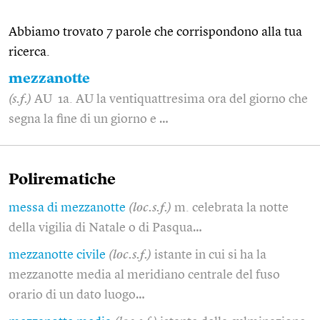
Abbiamo trovato 7 parole che corrispondono alla tua
ricerca.
mezzanotte
(s.f.)
AU 1a. AU la ventiquattresima ora del giorno che
segna la fine di un giorno e …
Polirematiche
messa di mezzanotte
(loc.s.f.)
m. celebrata la notte
della vigilia di Natale o di Pasqua…
mezzanotte civile
(loc.s.f.)
istante in cui si ha la
mezzanotte media al meridiano centrale del fuso
orario di un dato luogo…