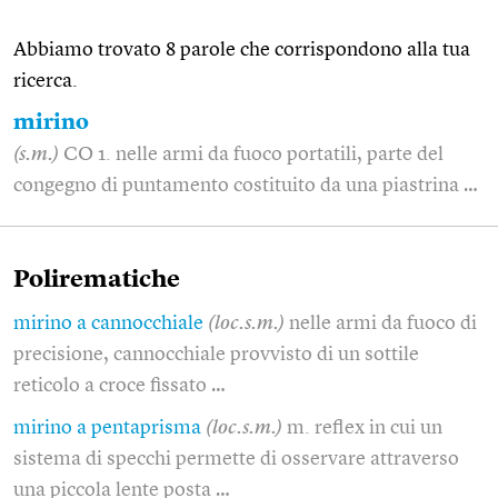
Abbiamo trovato 8 parole che corrispondono alla tua
ricerca.
mirino
(s.m.)
CO 1. nelle armi da fuoco portatili, parte del
congegno di puntamento costituito da una piastrina …
Polirematiche
mirino a cannocchiale
(loc.s.m.)
nelle armi da fuoco di
precisione, cannocchiale provvisto di un sottile
reticolo a croce fissato …
mirino a pentaprisma
(loc.s.m.)
m. reflex in cui un
sistema di specchi permette di osservare attraverso
una piccola lente posta …