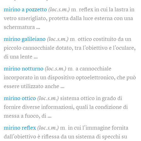
mirino a pozzetto
(loc.s.m.)
m. reflex in cui la lastra in
vetro smerigliato, protetta dalla luce esterna con una
schermatura …
mirino galileiano
(loc.s.m.)
m. ottico costituito da un
piccolo cannocchiale dotato, tra l'obiettivo e l'oculare,
di una lente …
mirino notturno
(loc.s.m.)
m. a cannocchiale
incorporato in un dispositivo optoelettronico, che può
essere utilizzato anche …
mirino ottico
(loc.s.m.)
sistema ottico in grado di
fornire diverse informazioni, quali la condizione di
messa a fuoco, di …
mirino reflex
(loc.s.m.)
m. in cui l'immagine fornita
dall'obiettivo è riflessa da un sistema di specchi su