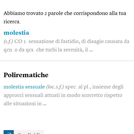
Abbiamo trovato 2 parole che corrispondono alla tua
ricerca.
molestia
(s.f.)
CO 1. sensazione di fastidio, di disagio causata da
qcn. o da qcs. che turbi la serenità, il …
Polirematiche
molestia sessuale
(loc.s.f.)
spec. al pl., insieme degli
approcci sessuali attuati in modo scorretto rispetto
alle situazioni in …