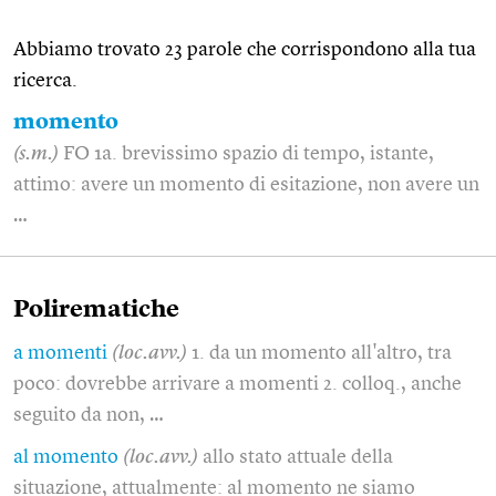
Abbiamo trovato 23 parole che corrispondono alla tua
ricerca.
momento
(s.m.)
FO 1a. brevissimo spazio di tempo, istante,
attimo: avere un momento di esitazione, non avere un
…
Polirematiche
a momenti
(loc.avv.)
1. da un momento all'altro, tra
poco: dovrebbe arrivare a momenti 2. colloq., anche
seguito da non, …
al momento
(loc.avv.)
allo stato attuale della
situazione, attualmente: al momento ne siamo