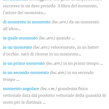
successo in un dato periodo: il libro del momento,
l'attore del momento…
di momento in momento
(loc.avv.)
da un momento
all'altro…
in quale momento
(loc.avv.)
quando …
in un momento
(loc.avv.)
velocemente, in un batter
d'occhio: sarò di ritorno in un momento…
in un primo momento
(loc.avv.)
in un primo tempo …
in un secondo momento
(loc.avv.)
in un secondo
tempo …
momento angolare
(loc.s.m.)
grandezza fisica
vettoriale data dal prodotto vettoriale della quantità di
moto per la distanza …