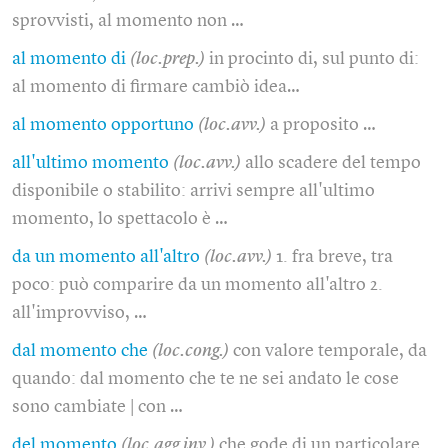
sprovvisti, al momento non …
al momento di
(loc.prep.)
in procinto di, sul punto di:
al momento di firmare cambiò idea…
al momento opportuno
(loc.avv.)
a proposito …
all'ultimo momento
(loc.avv.)
allo scadere del tempo
disponibile o stabilito: arrivi sempre all'ultimo
momento, lo spettacolo è …
da un momento all'altro
(loc.avv.)
1. fra breve, tra
poco: può comparire da un momento all'altro 2.
all'improvviso, …
dal momento che
(loc.cong.)
con valore temporale, da
quando: dal momento che te ne sei andato le cose
sono cambiate | con …
del momento
(loc.agg.inv.)
che gode di un particolare