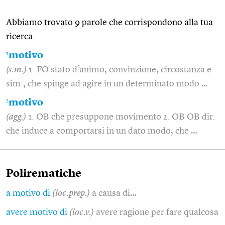
Abbiamo trovato 9 parole che corrispondono alla tua
ricerca.
1
motivo
(s.m.)
1. FO stato d’animo, convinzione, circostanza e
sim., che spinge ad agire in un determinato modo …
2
motivo
(agg.)
1. OB che presuppone movimento 2. OB OB dir.
che induce a comportarsi in un dato modo, che …
Polirematiche
a motivo di
(loc.prep.)
a causa di…
avere motivo di
(loc.v.)
avere ragione per fare qualcosa