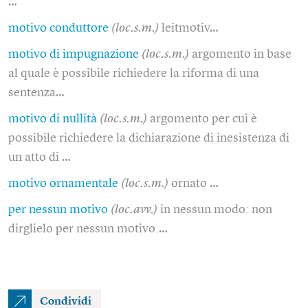
…
motivo conduttore
(loc.s.m.)
leitmotiv…
motivo di impugnazione
(loc.s.m.)
argomento in base
al quale è possibile richiedere la riforma di una
sentenza…
motivo di nullità
(loc.s.m.)
argomento per cui è
possibile richiedere la dichiarazione di inesistenza di
un atto di …
motivo ornamentale
(loc.s.m.)
ornato …
per nessun motivo
(loc.avv.)
in nessun modo: non
dirglielo per nessun motivo.…
Condividi