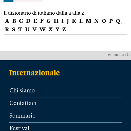
Il dizionario di italiano dalla a alla z
A
B
C
D
E
F
G
H
I
J
K
L
M
N
O
P
Q
R
S
T
U
V
W
X
Y
Z
PUBBLICITÀ
Chi siamo
Contattaci
Sommario
Festival