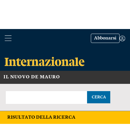
Abbonarsi
IL NUOVO DE MAURO
CERCA
RISULTATO DELLA RICERCA