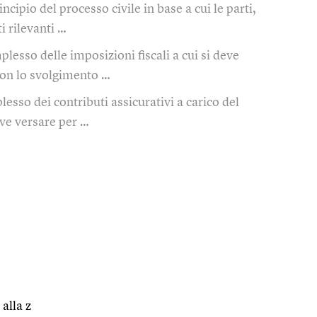
incipio del processo civile in base a cui le parti,
ti rilevanti …
plesso delle imposizioni fiscali a cui si deve
on lo svolgimento …
esso dei contributi assicurativi a carico del
eve versare per …
 alla z