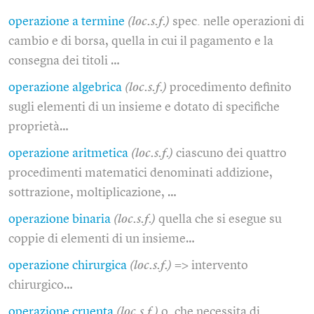
operazione a termine
(loc.s.f.)
spec. nelle operazioni di
cambio e di borsa, quella in cui il pagamento e la
consegna dei titoli …
operazione algebrica
(loc.s.f.)
procedimento definito
sugli elementi di un insieme e dotato di specifiche
proprietà…
operazione aritmetica
(loc.s.f.)
ciascuno dei quattro
procedimenti matematici denominati addizione,
sottrazione, moltiplicazione, …
operazione binaria
(loc.s.f.)
quella che si esegue su
coppie di elementi di un insieme…
operazione chirurgica
(loc.s.f.)
=> intervento
chirurgico…
operazione cruenta
(loc.s.f.)
o. che necessita di