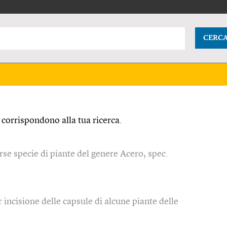
CERC
corrispondono alla tua ricerca.
rse specie di piante del genere Acero, spec.
r incisione delle capsule di alcune piante delle