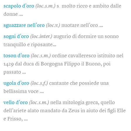
scapolo d'oro
(loc.s.m.)
s. molto ricco e ambito dalle
donne.…
sguazzare nell'oro
(loc.v.)
nuotare nell'oro.…
sogni d'oro
(loc.inter.)
augurio di dormire un sonno
tranquillo e riposante…
toson d'oro
(loc.s.m.)
ordine cavalleresco istituito nel
1429 dal duca di Borgogna Filippo il Buono, poi
passato …
ugola d'oro
(loc.s.f.)
cantante che possiede una
bellissima voce.…
vello d'oro
(loc.s.m.)
nella mitologia greca, quello
dell'ariete alato mandato da Zeus in aiuto dei figli Elle
e Frisso, …