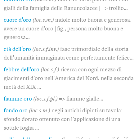
gialli della famiglia delle Ranuncolacee | => trollio…
cuore d'oro
(loc.s.m.)
indole molto buona e generosa:
avere un cuore d'oro | fig., persona molto buona e
generosa…
età dell'oro
(loc.s.f.inv.)
fase primordiale della storia
dell'umanità immaginata come perfettamente felice…
febbre dell'oro
(loc.s.f.)
ricerca con ogni mezzo di
giacimenti d'oro nell'America del Nord, nella seconda
metà del XIX …
fiamme oro
(loc.s.f.pl.)
=> fiamme gialle…
fondo oro
(loc.s.m.)
negli antichi dipinti su tavola:
sfondo dorato ottenuto con l'applicazione di una
sottile foglia …