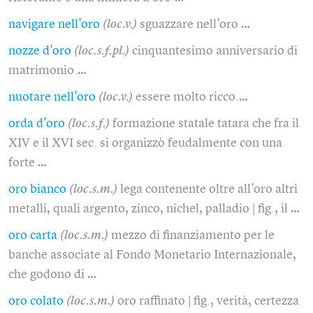
navigare nell'oro
(loc.v.)
sguazzare nell'oro …
nozze d'oro
(loc.s.f.pl.)
cinquantesimo anniversario di
matrimonio.…
nuotare nell'oro
(loc.v.)
essere molto ricco.…
orda d'oro
(loc.s.f.)
formazione statale tatara che fra il
XIV e il XVI sec. si organizzò feudalmente con una
forte …
oro bianco
(loc.s.m.)
lega contenente oltre all'oro altri
metalli, quali argento, zinco, nichel, palladio | fig., il …
oro carta
(loc.s.m.)
mezzo di finanziamento per le
banche associate al Fondo Monetario Internazionale,
che godono di …
oro colato
(loc.s.m.)
oro raffinato | fig., verità, certezza