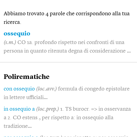
Abbiamo trovato 4 parole che corrispondono alla tua
ricerca.
ossequio
(s.m.)
CO 1a. profondo rispetto nei confronti di una
persona in quanto ritenuta degna di considerazione …
Polirematiche
con ossequio
(loc.avv.)
formula di congedo epistolare
in lettere ufficiali…
in ossequio a
(loc.prep.)
1. TS burocr. => in osservanza
a 2. CO estens., per rispetto a: in ossequio alla
tradizione…