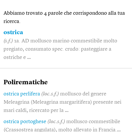
Abbiamo trovato 4 parole che corrispondono alla tua
ricerca.
ostrica
(s.f.)
1a. AD mollusco marino commestibile molto
pregiato, consumato spec. crudo: pasteggiare a
ostriche e …
Polirematiche
ostrica perlifera
(loc.s.f.)
mollusco del genere
Meleagrina (Meleagrina margaritifera) presente nei
mari caldi, ricercato per la …
ostrica portoghese
(loc.s.f.)
mollusco commestibile
(Crassostrea angulata), molto allevato in Francia.…