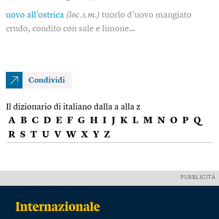
uovo all'ostrica
(loc.s.m.)
tuorlo d'uovo mangiato
crudo, condito con sale e limone…
Condividi
Il dizionario di italiano dalla a alla z
A
B
C
D
E
F
G
H
I
J
K
L
M
N
O
P
Q
R
S
T
U
V
W
X
Y
Z
PUBBLICITÀ