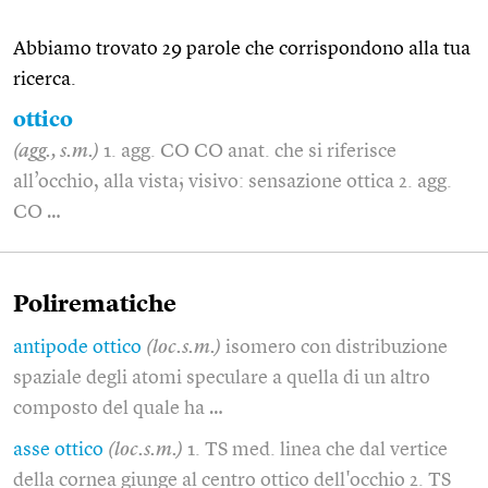
Abbiamo trovato 29 parole che corrispondono alla tua
ricerca.
ottico
(agg., s.m.)
1. agg. CO CO anat. che si riferisce
all’occhio, alla vista; visivo: sensazione ottica 2. agg.
CO …
Polirematiche
antipode ottico
(loc.s.m.)
isomero con distribuzione
spaziale degli atomi speculare a quella di un altro
composto del quale ha …
asse ottico
(loc.s.m.)
1. TS med. linea che dal vertice
della cornea giunge al centro ottico dell'occhio 2. TS