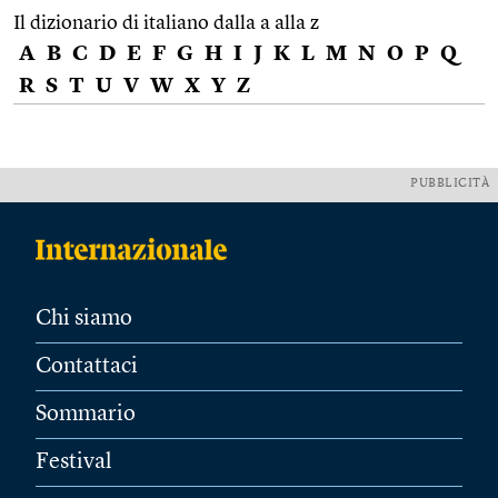
Il dizionario di italiano dalla a alla z
A
B
C
D
E
F
G
H
I
J
K
L
M
N
O
P
Q
R
S
T
U
V
W
X
Y
Z
PUBBLICITÀ
Chi siamo
Contattaci
Sommario
Festival