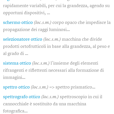
rapidamente variabili, per cui la grandezza, agendo su
opportuni dispositivi, …
schermo ottico
(loc.s.m.)
corpo opaco che impedisce la
propagazione dei raggi luminosi…
selezionatore ottico
(loc.s.m.)
macchina che divide
prodotti ortofrutticoli in base alla grandezza, al peso e
al grado di …
sistema ottico
(loc.s.m.)
l'insieme degli elementi
rifrangenti e riflettenti necessari alla formazione di
immagini…
spettro ottico
(loc.s.m.)
=> spettro prismatico…
spettrografo ottico
(loc.s.m.)
spettroscopio in cui il
cannocchiale è sostituito da una macchina
fotografica…