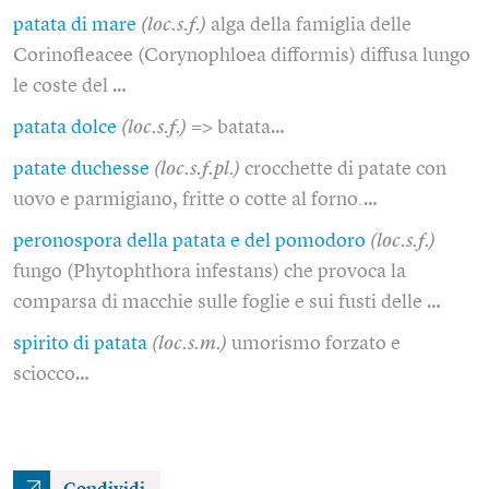
patata di mare
(loc.s.f.)
alga della famiglia delle
Corinofleacee (Corynophloea difformis) diffusa lungo
le coste del …
patata dolce
(loc.s.f.)
=> batata…
patate duchesse
(loc.s.f.pl.)
crocchette di patate con
uovo e parmigiano, fritte o cotte al forno.…
peronospora della patata e del pomodoro
(loc.s.f.)
fungo (Phytophthora infestans) che provoca la
comparsa di macchie sulle foglie e sui fusti delle …
spirito di patata
(loc.s.m.)
umorismo forzato e
sciocco…