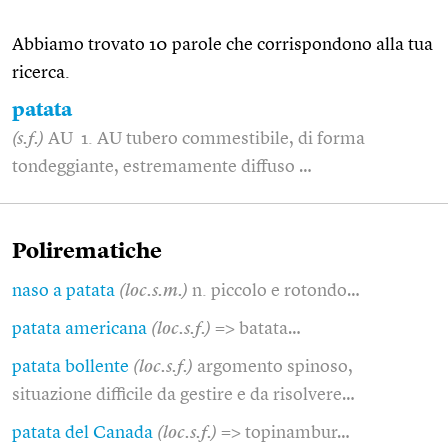
Abbiamo trovato 10 parole che corrispondono alla tua
ricerca.
patata
(s.f.)
AU 1. AU tubero commestibile, di forma
tondeggiante, estremamente diffuso …
Polirematiche
naso a patata
(loc.s.m.)
n. piccolo e rotondo…
patata americana
(loc.s.f.)
=> batata…
patata bollente
(loc.s.f.)
argomento spinoso,
situazione difficile da gestire e da risolvere…
patata del Canada
(loc.s.f.)
=> topinambur…