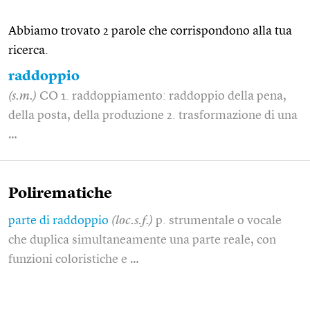
Abbiamo trovato 2 parole che corrispondono alla tua
ricerca.
raddoppio
(s.m.)
CO 1. raddoppiamento: raddoppio della pena,
della posta, della produzione 2. trasformazione di una
…
Polirematiche
parte di raddoppio
(loc.s.f.)
p. strumentale o vocale
che duplica simultaneamente una parte reale, con
funzioni coloristiche e …