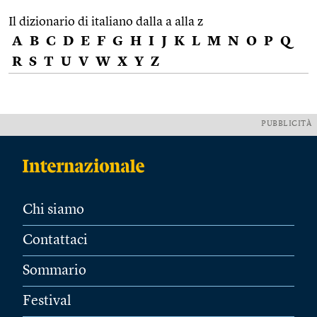
Il dizionario di italiano dalla a alla z
A
B
C
D
E
F
G
H
I
J
K
L
M
N
O
P
Q
R
S
T
U
V
W
X
Y
Z
PUBBLICITÀ
Chi siamo
Contattaci
Sommario
Festival