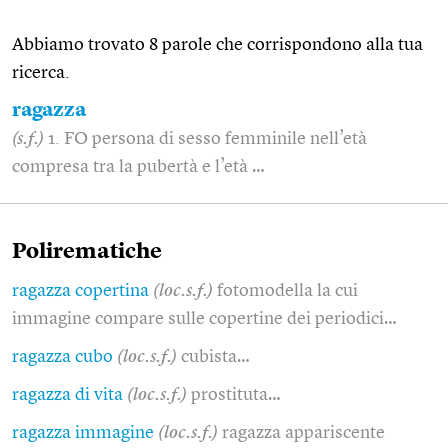
Abbiamo trovato 8 parole che corrispondono alla tua
ricerca.
ragazza
(s.f.)
1. FO persona di sesso femminile nell’età
compresa tra la pubertà e l’età …
Polirematiche
ragazza copertina
(loc.s.f.)
fotomodella la cui
immagine compare sulle copertine dei periodici…
ragazza cubo
(loc.s.f.)
cubista…
ragazza di vita
(loc.s.f.)
prostituta…
ragazza immagine
(loc.s.f.)
ragazza appariscente