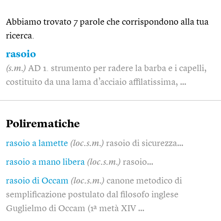
Abbiamo trovato 7 parole che corrispondono alla tua
ricerca.
rasoio
(s.m.)
AD 1. strumento per radere la barba e i capelli,
costituito da una lama d’acciaio affilatissima, …
Polirematiche
rasoio a lamette
(loc.s.m.)
rasoio di sicurezza…
rasoio a mano libera
(loc.s.m.)
rasoio…
rasoio di Occam
(loc.s.m.)
canone metodico di
semplificazione postulato dal filosofo inglese
Guglielmo di Occam (1ª metà XIV …