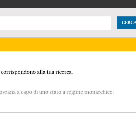
CERC
corrispondono alla tua ricerca.
 sovrana a capo di uno stato a regime monarchico: