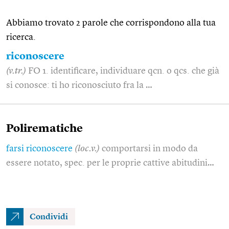
Abbiamo trovato 2 parole che corrispondono alla tua
ricerca.
riconoscere
(v.tr.)
FO 1. identificare, individuare qcn. o qcs. che già
si conosce: ti ho riconosciuto fra la …
Polirematiche
farsi riconoscere
(loc.v.)
comportarsi in modo da
essere notato, spec. per le proprie cattive abitudini…
Condividi