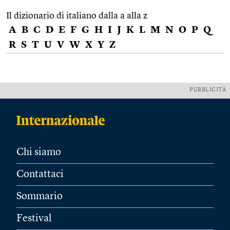
Il dizionario di italiano dalla a alla z
A
B
C
D
E
F
G
H
I
J
K
L
M
N
O
P
Q
R
S
T
U
V
W
X
Y
Z
PUBBLICITÀ
Chi siamo
Contattaci
Sommario
Festival