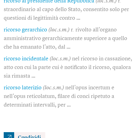
ricorso al presidente della Repubblica
(loc.s.m.)
r.
straordinario al capo dello Stato, consentito solo per
questioni di legittimità contro …
ricorso gerarchico
(loc.s.m.)
r. rivolto all'organo
amministrativo gerarchicamente superiore a quello
che ha emanato l'atto, dal …
ricorso incidentale
(loc.s.m.)
nel ricorso in cassazione,
atto con cui la parte cui è notificato il ricorso, qualora
sia rimasta …
ricorso laterizio
(loc.s.m.)
nell'opus incertum e
nell'opus reticolatum, filare di conci ripetuto a
determinati intervalli, per …
Condividi