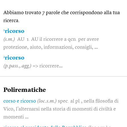
Abbiamo trovato 7 parole che corrispondono alla tua
ricerca.
1
ricorso
(s.m.)
AU 1. AU il ricorrere a qcn. per avere
protezione, aiuto, informazioni, consigli, …
2
ricorso
(p.pass., agg.)
=> ricorrere…
Polirematiche
corso e ricorso
(loc.s.m.)
spec. al pl., nella filosofia di
Vico, l'alternarsi nella storia di momenti di civiltà e
momenti …