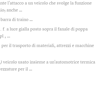
nte l'attacco a un veicolo che svolge la funzione
hio; anche …
barra di traino …
1. f. a luce gialla posto sopra il fanale di poppa
pl., …
. per il trasporto di materiali, attrezzi e macchine
.)
veicolo usato insieme a un'automotrice termica
rezzature per il …