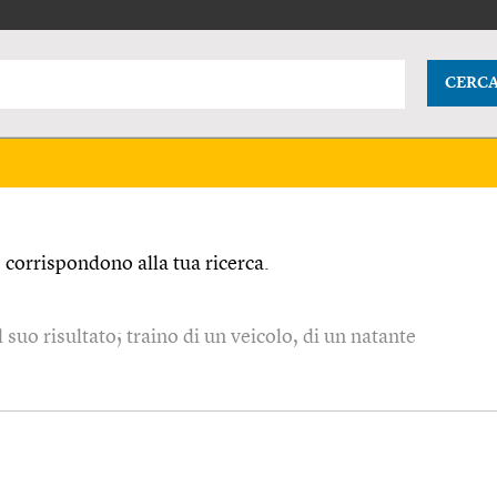
CERC
corrispondono alla tua ricerca.
l suo risultato; traino di un veicolo, di un natante