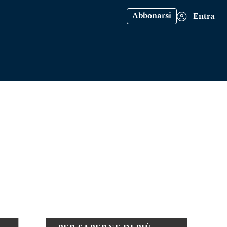
Abbonarsi
Entra