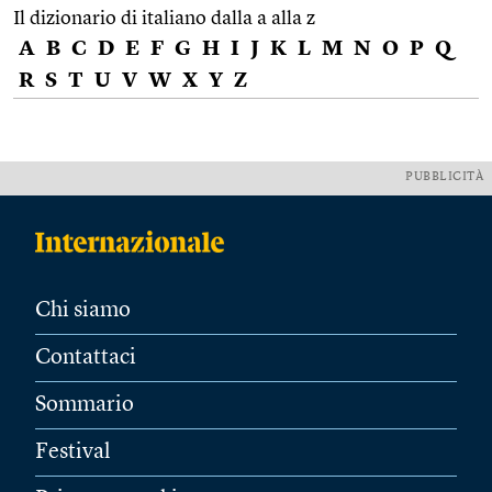
Il dizionario di italiano dalla a alla z
A
B
C
D
E
F
G
H
I
J
K
L
M
N
O
P
Q
R
S
T
U
V
W
X
Y
Z
PUBBLICITÀ
Chi siamo
Contattaci
Sommario
Festival