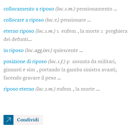
collocamento a riposo
(loc.s.m.)
pensionamento …
collocare a riposo
(loc.v.)
pensionare …
eterno riposo
(loc.s.m.)
1. eufem., la morte 2. preghiera
dei defunti…
in riposo
(loc.agg.inv.)
quiescente …
posizione di riposo
(loc.s.f.)
p. assunta da militari,
ginnasti e sim., portando la gamba sinistra avanti,
facendo gravare il peso …
riposo eterno
(loc.s.m.)
eufem., la morte.…
Condividi