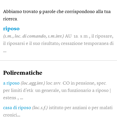
Abbiamo trovato 9 parole che corrispondono alla tua
ricerca.
riposo
(s.m., loc. di comando, s.m.inv.)
AU 1a. s.m., il riposare,
il riposarsi e il suo risultato; cessazione temporanea di
…
Polirematiche
a riposo
(loc.agg.inv.)
loc.avv. CO in pensione, spec.
per limiti d'età: un generale, un funzionario a riposo |
estens., …
casa di riposo
(loc.s.f.)
istituto per anziani o per malati
cronici…