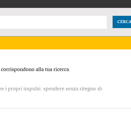
CERC
corrispondono alla tua ricerca.
re i propri impulsi: spendere senza ritegno 1b.