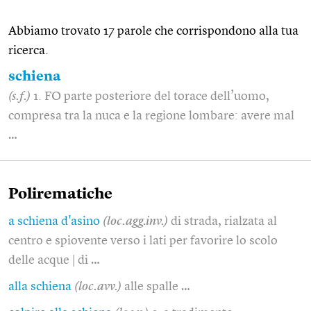
Abbiamo trovato 17 parole che corrispondono alla tua
ricerca.
schiena
(s.f.)
1. FO parte posteriore del torace dell’uomo,
compresa tra la nuca e la regione lombare: avere mal
…
Polirematiche
a schiena d'asino
(loc.agg.inv.)
di strada, rialzata al
centro e spiovente verso i lati per favorire lo scolo
delle acque | di …
alla schiena
(loc.avv.)
alle spalle …