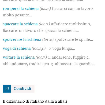
rompersi la schiena
(loc.v.)
fiaccarsi con un lavoro
molto pesante…
spaccare la schiena
(loc.v.)
affaticare moltissimo,
fiaccare: un lavoro che spacca la schiena…
spolverare la schiena
(loc.v.)
spolverare le spalle…
voga di schiena
(loc.s.f.)
=> voga lunga…
voltare la schiena
(loc.v.)
1. andarsene, fuggire 2.
abbandonare, tradire qcn. 3. abbassare la guardia…
Condividi
Il dizionario di italiano dalla a alla z