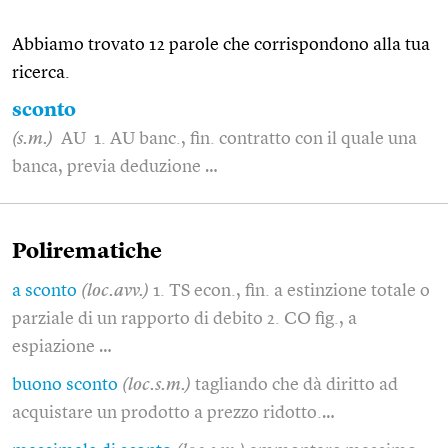
Abbiamo trovato 12 parole che corrispondono alla tua
ricerca.
sconto
(s.m.)
AU 1. AU banc., fin. contratto con il quale una
banca, previa deduzione …
Polirematiche
a sconto
(loc.avv.)
1. TS econ., fin. a estinzione totale o
parziale di un rapporto di debito 2. CO fig., a
espiazione …
buono sconto
(loc.s.m.)
tagliando che dà diritto ad
acquistare un prodotto a prezzo ridotto.…