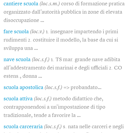
cantiere scuola
(loc.s.m.)
corso di formazione pratica
organizzato dall'autorità pubblica in zone di elevata
disoccupazione …
fare scuola
(loc.v.)
1. insegnare impartendo i primi
rudimenti 2. costituire il modello, la base da cui si
sviluppa una …
nave scuola
(loc.s.f.)
1. TS mar. grande nave adibita
all'addestramento dei marinai e degli ufficiali 2. CO
estens., donna …
scuola apostolica
(loc.s.f.)
=> probandato…
scuola attiva
(loc.s.f.)
metodo didattico che,
contrapponendosi a un'impostazione di tipo
tradizionale, tende a favorire la …
scuola carceraria
(loc.s.f.)
s. nata nelle carceri e negli