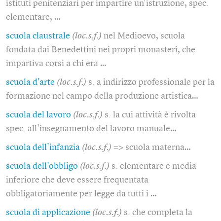
istituti penitenziari per impartire un'istruzione, spec.
elementare, …
scuola claustrale
(loc.s.f.)
nel Medioevo, scuola
fondata dai Benedettini nei propri monasteri, che
impartiva corsi a chi era …
scuola d'arte
(loc.s.f.)
s. a indirizzo professionale per la
formazione nel campo della produzione artistica…
scuola del lavoro
(loc.s.f.)
s. la cui attività è rivolta
spec. all'insegnamento del lavoro manuale…
scuola dell'infanzia
(loc.s.f.)
=> scuola materna…
scuola dell'obbligo
(loc.s.f.)
s. elementare e media
inferiore che deve essere frequentata
obbligatoriamente per legge da tutti i …
scuola di applicazione
(loc.s.f.)
s. che completa la