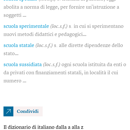
abolita a norma di legge, per fornire un'istruzione a
soggetti …
scuola sperimentale
(loc.s.f.)
s. in cui si sperimentano
nuovi metodi didattici e pedagogici…
scuola statale
(loc.s.f.)
s. alle dirette dipendenze dello
stato…
scuola sussidiata
(loc.s.f.)
ogni scuola istituita da enti o
da privati con finanziamenti statali, in località il cui
numero …
Condividi
Il dizionario di italiano dalla a alla z