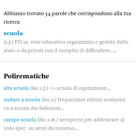
Abbiamo trovato 54 parole che corrispondono alla tua
ricerca.
scuola
(s.f.)
FO 1a. ente educativo organizzato e gestito dallo
stato o da privati con il compito di diffondere, …
Polirematiche
alta scuola
(loc.s.f.)
=> scuola di equitazione…
andare a scuola
(loc.v.)
frequentare istituti scolastici:
va a scuola dai Salesiani…
campo scuola
(loc.s.m.)
aeroporto per addestrare al
volo spec. su aerei da turismo…