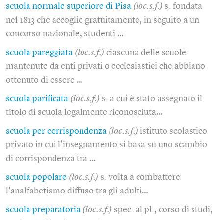
scuola normale superiore di Pisa
(loc.s.f.)
s. fondata
nel 1813 che accoglie gratuitamente, in seguito a un
concorso nazionale, studenti …
scuola pareggiata
(loc.s.f.)
ciascuna delle scuole
mantenute da enti privati o ecclesiastici che abbiano
ottenuto di essere …
scuola parificata
(loc.s.f.)
s. a cui è stato assegnato il
titolo di scuola legalmente riconosciuta…
scuola per corrispondenza
(loc.s.f.)
istituto scolastico
privato in cui l'insegnamento si basa su uno scambio
di corrispondenza tra …
scuola popolare
(loc.s.f.)
s. volta a combattere
l'analfabetismo diffuso tra gli adulti…
scuola preparatoria
(loc.s.f.)
spec. al pl., corso di studi,