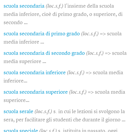
scuola secondaria
(loc.s.f.)
l'insieme della scuola
media inferiore, cioè di primo grado, o superiore, di
secondo …
scuola secondaria di primo grado
(loc.s.f.)
=> scuola
media inferiore …
scuola secondaria di secondo grado
(loc.s.f.)
=> scuola
media superiore …
scuola secondaria inferiore
(loc.s.f.)
=> scuola media
inferiore…
scuola secondaria superiore
(loc.s.f.)
=> scuola media
superiore…
scuola serale
(loc.s.f.)
s. in cui le lezioni si svolgono la
sera, per facilitare gli studenti che durante il giorno …
scuola speciale
(loc.s.f.)
s. istituita in passato, oggi