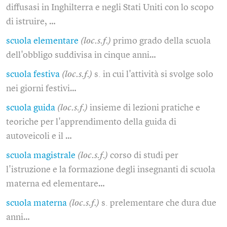
diffusasi in Inghilterra e negli Stati Uniti con lo scopo
di istruire, …
scuola elementare
(loc.s.f.)
primo grado della scuola
dell'obbligo suddivisa in cinque anni…
scuola festiva
(loc.s.f.)
s. in cui l'attività si svolge solo
nei giorni festivi…
scuola guida
(loc.s.f.)
insieme di lezioni pratiche e
teoriche per l'apprendimento della guida di
autoveicoli e il …
scuola magistrale
(loc.s.f.)
corso di studi per
l'istruzione e la formazione degli insegnanti di scuola
materna ed elementare…
scuola materna
(loc.s.f.)
s. prelementare che dura due
anni…