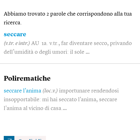
Abbiamo trovato 2 parole che corrispondono alla tua
ricerca.
seccare
(v.tr. e intr.)
AU 1a. v.tr., far diventare secco, privando
dell’umidità o degli umori: il sole …
Polirematiche
seccare l'anima
(loc.v.)
importunare rendendosi
insopportabile: mi hai seccato l'anima, seccare
l'anima al vicino di casa.…