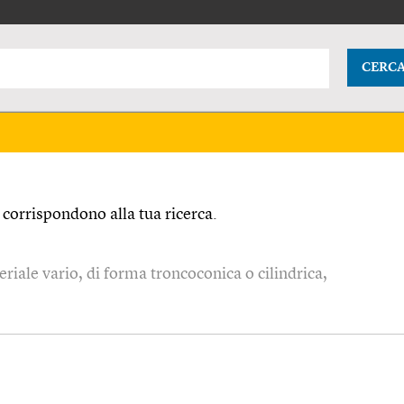
CERC
corrispondono alla tua ricerca.
riale vario, di forma troncoconica o cilindrica,