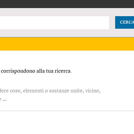
CERC
corrispondono alla tua ricerca.
dere cose, elementi o sostanze unite, vicine,
e …