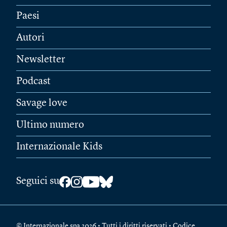
Paesi
Autori
Newsletter
Podcast
Savage love
Ultimo numero
Internazionale Kids
Seguici su
© Internazionale spa 2026 • Tutti i diritti riservati • Codice