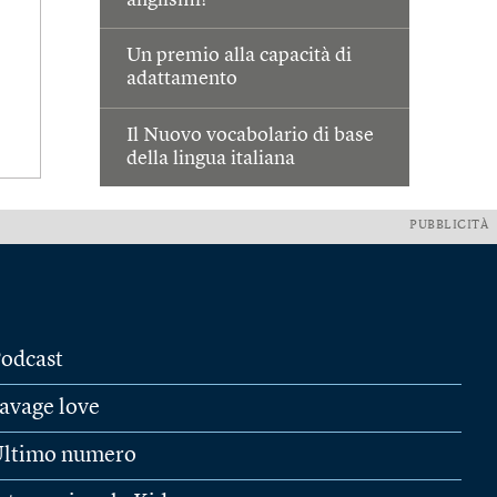
Un premio alla capacità di
adattamento
Il Nuovo vocabolario di base
della lingua italiana
PUBBLICITÀ
odcast
avage love
ltimo numero