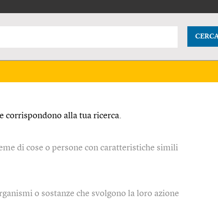
CERC
 corrispondono alla tua ricerca.
sieme di cose o persone con caratteristiche simili
organismi o sostanze che svolgono la loro azione