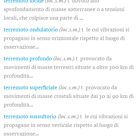
terremoto locale
(loc.s.m.)
t. dovuto allo
sprofondamento di masse sotterranee o a tensioni
locali, che colpisce una parte di …
terremoto ondulatorio
(loc.s.m.)
t. le cui vibrazioni si
propagano in senso orizzontale rispetto al luogo di
osservazione…
terremoto profondo
(loc.s.m.)
t. provocato da
movimenti di masse terrestri situate a oltre 300 km di
profondità…
terremoto superficiale
(loc.s.m.)
t. provocato da
movimenti di masse crostali situate dai 30 ai 90 km di
profondità…
terremoto sussultorio
(loc.s.m.)
t. le cui vibrazioni si
propagano in senso verticale rispetto al luogo di
osservazione…