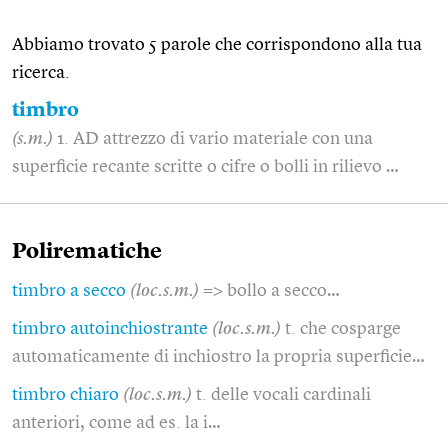
Abbiamo trovato 5 parole che corrispondono alla tua
ricerca.
timbro
(s.m.)
1. AD attrezzo di vario materiale con una
superficie recante scritte o cifre o bolli in rilievo …
Polirematiche
timbro a secco
(loc.s.m.)
=> bollo a secco…
timbro autoinchiostrante
(loc.s.m.)
t. che cosparge
automaticamente di inchiostro la propria superficie…
timbro chiaro
(loc.s.m.)
t. delle vocali cardinali
anteriori, come ad es. la i…