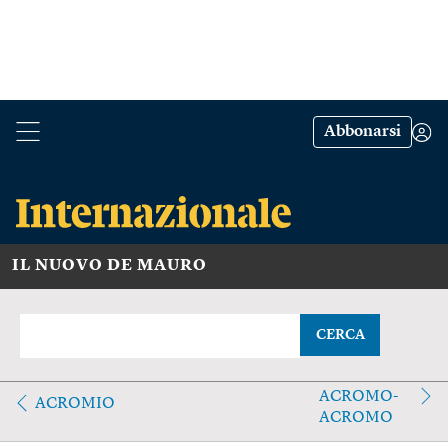
Abbonarsi
IL NUOVO DE MAURO
CERCA
ACROMO-
ACROMIO
ACROMO