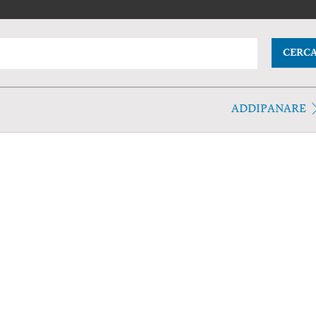
CERC
ADDIPANARE