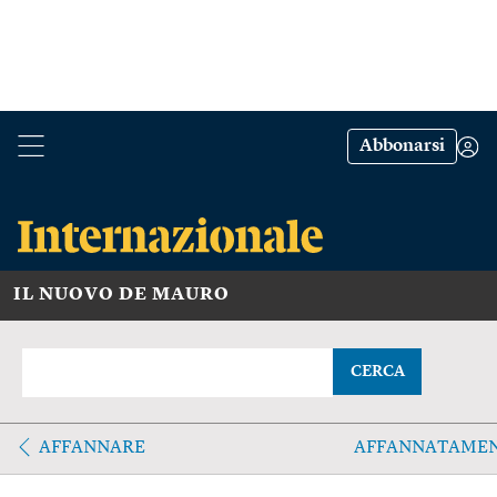
Abbonarsi
IL NUOVO DE MAURO
CERCA
AFFANNARE
AFFANNATAME