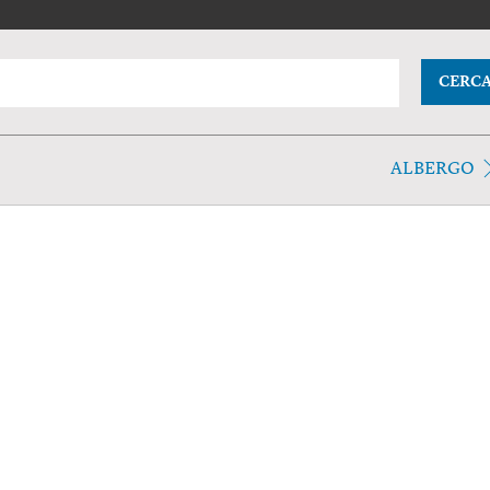
CERC
ALBERGO