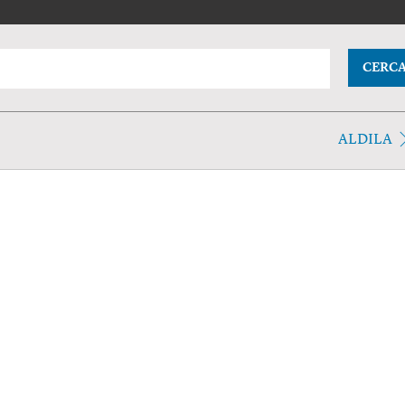
CERC
ALDILA