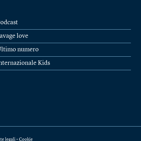
odcast
avage love
ltimo numero
nternazionale Kids
te legali
•
Cookie