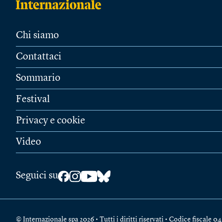
Chi siamo
Contattaci
Sommario
Festival
Privacy e cookie
Video
Seguici su
© Internazionale spa 2026 • Tutti i diritti riservati • Codice fiscal