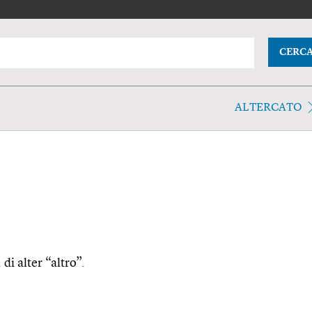
CERC
ALTERCATO
 di alter “altro”.