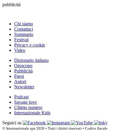
pubblicità
Chi siamo
Contattaci
Sommario
Festival
Privacy e cookie
Video
Dizionario italiano
Oroscopo
Pubblicità
Paesi
Autori
Newsletter
Podcast
Savage love
Ultimo numero
Internazionale Kids
Seguici su
© Internazionale spa 2026 • Tutti i diritti riservati • Codice fiscale